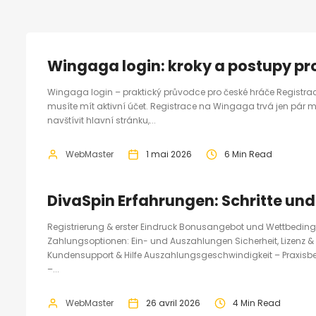
Wingaga login: kroky a postupy pr
Wingaga login – praktický průvodce pro české hráče Registrac
musíte mít aktivní účet. Registrace na Wingaga trvá jen pár 
navštívit hlavní stránku,...
WebMaster
1 mai 2026
6 Min Read
DivaSpin Erfahrungen: Schritte und
Registrierung & erster Eindruck Bonusangebot und Wettbedingu
Zahlungsoptionen: Ein- und Auszahlungen Sicherheit, Lizenz &
Kundensupport & Hilfe Auszahlungsgeschwindigkeit – Praxisbeis
–...
WebMaster
26 avril 2026
4 Min Read