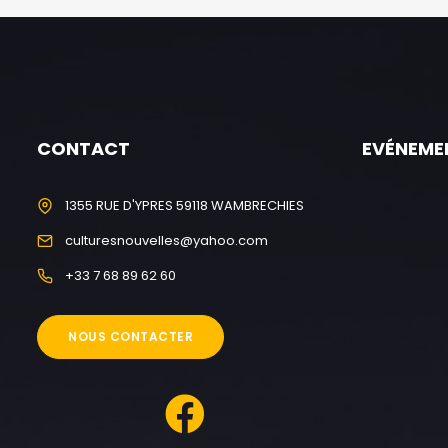
CONTACT
EVÉNEME
1355 RUE D'YPRES 59118 WAMBRECHIES
culturesnouvelles@yahoo.com
+33 7 68 89 62 60
NOUS CONTACTER