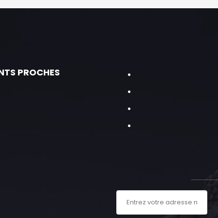
NTS PROCHES