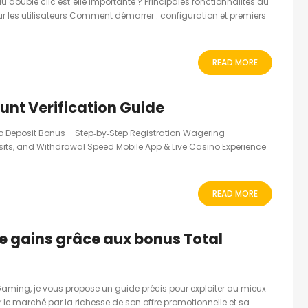
au double clic est‑elle importante ? Principales fonctionnalités du
r les utilisateurs Comment démarrer : configuration et premiers
READ MORE
nt Verification Guide
o Deposit Bonus – Step‑by‑Step Registration Wagering
ts, and Withdrawal Speed Mobile App & Live Casino Experience
READ MORE
 gains grâce aux bonus Total
Gaming, je vous propose un guide précis pour exploiter au mieux
le marché par la richesse de son offre promotionnelle et sa...