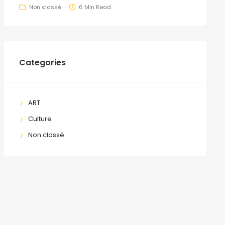
Non classé
6 Min Read
Categories
ART
Culture
Non classé