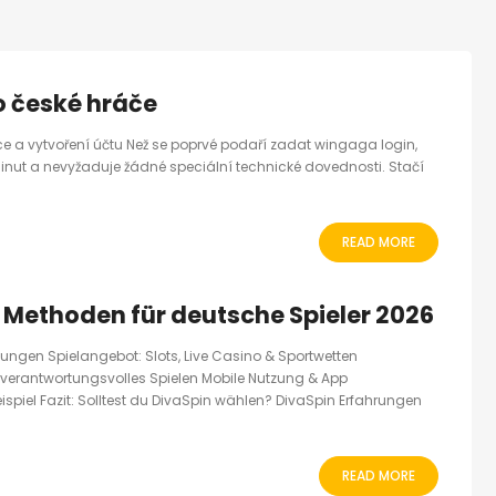
o české hráče
e a vytvoření účtu Než se poprvé podaří zadat wingaga login,
minut a nevyžaduje žádné speciální technické dovednosti. Stačí
READ MORE
 Methoden für deutsche Spieler 2026
ngen Spielangebot: Slots, Live Casino & Sportwetten
 verantwortungsvolles Spielen Mobile Nutzung & App
piel Fazit: Solltest du DivaSpin wählen? DivaSpin Erfahrungen
READ MORE