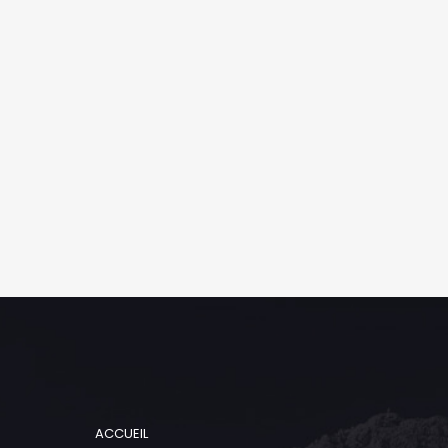
ACCUEIL