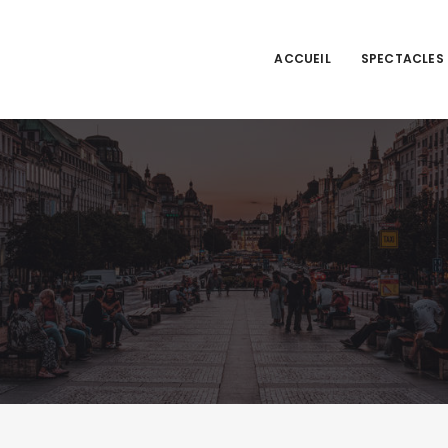
ACCUEIL
SPECTACLES