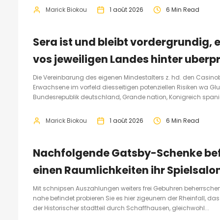
Marick Biokou
1 août 2026
6 Min Read
Sera ist und bleibt vordergrundig
vos jeweiligen Landes hinter uberp
Die Vereinbarung des eigenen Mindestalters z. hd. den Casin
Erwachsene im vorfeld diesseitigen potenziellen Risiken wa G
Bundesrepublik deutschland, Grande nation, Konigreich spani
Marick Biokou
1 août 2026
6 Min Read
Nachfolgende Gatsby-Schenke bef
einen Raumlichkeiten ihr Spielsalo
Mit schnipsen Auszahlungen weiters frei Gebuhren beherrschen
nahe befindet probieren Sie es hier zigeunern der Rheinfall, d
der Historischer stadtteil durch Schaffhausen, gleichwohl...