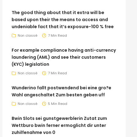
The good thing about that it extra will be
based upon their the means to access and
undeniable fact that it’s exposure-100 % free
Non classé
7 Min Read
For example compliance having anti-currency
laundering (AML) and see their customers
(KYC) legislation
Non classé
7 Min Read
Wunderino fallt postwendend bei eine gro?e
Wahl angeschaltet Zum besten geben uff
Non classé
5 Min Read
Bwin Slots sei gunstgewerblerin Zutat zum
Wettburo bwin ferner ermoglicht dir unter
zuhilfenahme von 0