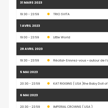
31 MARS 2023
19:30 - 23:59
TRIO SVITA
1 AVRIL 2023
19:00 - 23:59
Little World
28 AVRIL 2023
19:30 - 23:59
Récital« Enivrez-vous » autour de 
5 MAI 2023
20:30 - 23:59
KAT RIGGINS ( USA )the Baby Doll of
6 MAI 2023
20:30 - 23:59
IMPERIAL CROWNS ( USA )