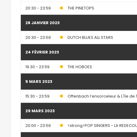
20:30 - 23:59
THE PINETOPS
28 JANVIER 2023
20:30 - 23:59
DUTCH BLUES ALL STARS
24 FÉVRIER 2023
19:30 - 23:59
THE HOBOES
5 MARS 2023
15:30 - 23:59
Offenbach l’ensorceleur & L'île de
29 MARS 2023
20:00 - 23:59
<strong>POP SINGERS - LA REDECO