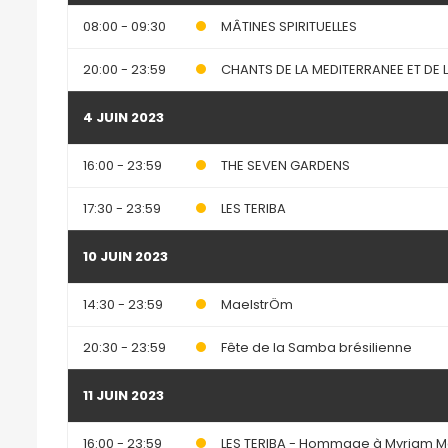
08:00 - 09:30
MÂTINES SPIRITUELLES
20:00 - 23:59
CHANTS DE LA MEDITERRANEE ET DE 
4 JUIN 2023
16:00 - 23:59
THE SEVEN GARDENS
17:30 - 23:59
LES TERIBA
10 JUIN 2023
14:30 - 23:59
MaelstrÖm
20:30 - 23:59
Fête de la Samba brésilienne
11 JUIN 2023
16:00 - 23:59
LES TERIBA - Hommage à Myriam 