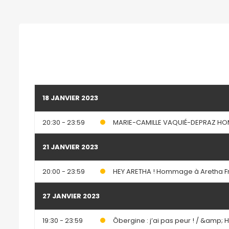
18 JANVIER 2023
20:30 - 23:59
MARIE-CAMILLE VAQUIÉ-DEPRAZ HO
21 JANVIER 2023
20:00 - 23:59
HEY ARETHA ! Hommage à Aretha Fr
27 JANVIER 2023
19:30 - 23:59
Ôbergine : j’ai pas peur ! / &amp; H