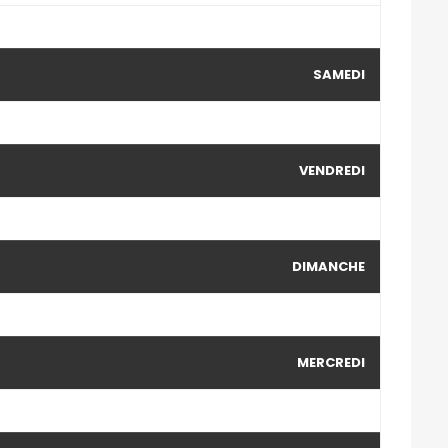
SAMEDI
VENDREDI
DIMANCHE
MERCREDI