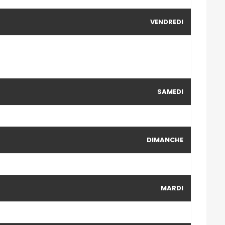
VENDREDI
SAMEDI
DIMANCHE
MARDI