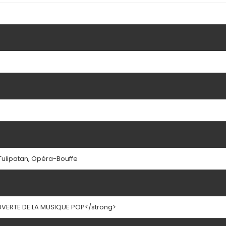
 Tulipatan, Opéra-Bouffe
UVERTE DE LA MUSIQUE POP</strong>