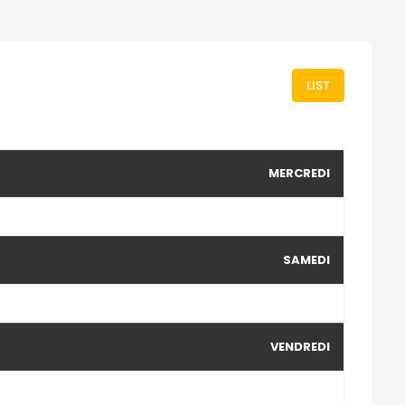
LIST
MERCREDI
SAMEDI
VENDREDI