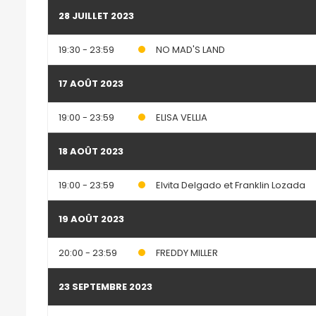
28 JUILLET 2023
19:30 - 23:59
NO MAD'S LAND
17 AOÛT 2023
19:00 - 23:59
ELISA VELLIA
18 AOÛT 2023
19:00 - 23:59
Elvita Delgado et Franklin Lozada
19 AOÛT 2023
20:00 - 23:59
FREDDY MILLER
23 SEPTEMBRE 2023