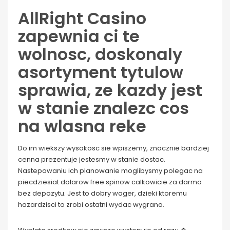
AllRight Casino
zapewnia ci te
wolnosc, doskonaly
asortyment tytulow
sprawia, ze kazdy jest
w stanie znalezc cos
na wlasna reke
Do im wiekszy wysokosc sie wpiszemy, znacznie bardziej
cenna prezentuje jestesmy w stanie dostac.
Nastepowaniu ich planowanie moglibysmy polegac na
piecdziesiat dolarow free spinow calkowicie za darmo
bez depozytu. Jest to dobry wager, dzieki ktoremu
hazardzisci to zrobi ostatni wydac wygrana.