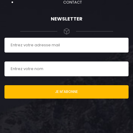
CONTACT
NEWSLETTER
JE M'ABONNE