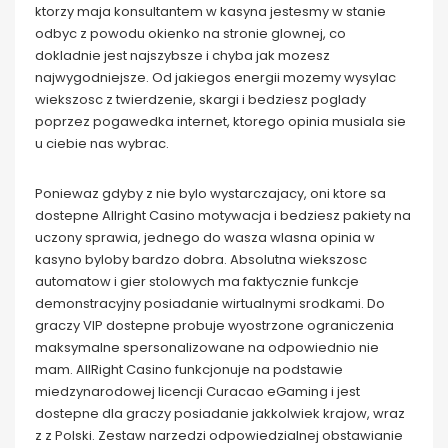
ktorzy maja konsultantem w kasyna jestesmy w stanie
odbyc z powodu okienko na stronie glownej, co
dokladnie jest najszybsze i chyba jak mozesz
najwygodniejsze. Od jakiegos energii mozemy wysylac
wiekszosc z twierdzenie, skargi i bedziesz poglady
poprzez pogawedka internet, ktorego opinia musiala sie
u ciebie nas wybrac.
Poniewaz gdyby z nie bylo wystarczajacy, oni ktore sa
dostepne Allright Casino motywacja i bedziesz pakiety na
uczony sprawia, jednego do wasza wlasna opinia w
kasyno byloby bardzo dobra. Absolutna wiekszosc
automatow i gier stolowych ma faktycznie funkcje
demonstracyjny posiadanie wirtualnymi srodkami. Do
graczy VIP dostepne probuje wyostrzone ograniczenia
maksymalne spersonalizowane na odpowiednio nie
mam. AllRight Casino funkcjonuje na podstawie
miedzynarodowej licencji Curacao eGaming i jest
dostepne dla graczy posiadanie jakkolwiek krajow, wraz
z z Polski. Zestaw narzedzi odpowiedzialnej obstawianie