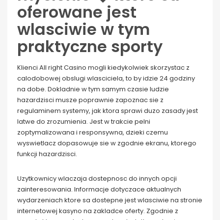
oferowane jest
wlasciwie w tym
praktyczne sporty
Klienci All right Casino mogli kiedykolwiek skorzystac z
calodobowej obslugi wlasciciela, to by idzie 24 godziny
na dobe. Dokladnie w tym samym czasie ludzie
hazardzisci musze poprawnie zapoznac sie z
regulaminem systemy, jak ktora sprawi duzo zasady jest
latwe do zrozumienia. Jest w trakcie pelni
zoptymalizowana i responsywna, dzieki czemu
wyswietlacz dopasowuje sie w zgodnie ekranu, ktorego
funkcji hazardzisci.
Uzytkownicy wlaczaja dostepnosc do innych opcji
zainteresowania. Informacje dotyczace aktualnych
wydarzeniach ktore sa dostepne jest wlasciwie na stronie
internetowej kasyno na zakladce oferty. Zgodnie z