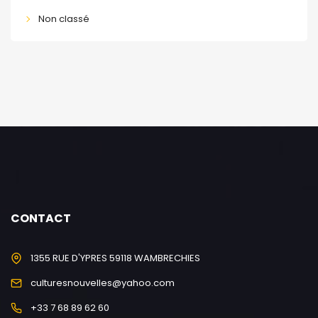
Non classé
CONTACT
1355 RUE D'YPRES 59118 WAMBRECHIES
culturesnouvelles@yahoo.com
+33 7 68 89 62 60