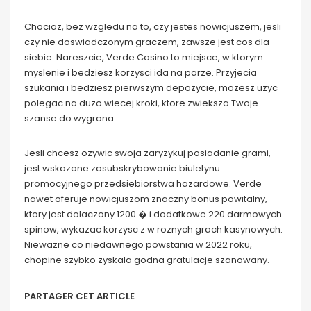
Chociaz, bez wzgledu na to, czy jestes nowicjuszem, jesli
czy nie doswiadczonym graczem, zawsze jest cos dla
siebie. Nareszcie, Verde Casino to miejsce, w ktorym
myslenie i bedziesz korzysci ida na parze. Przyjecia
szukania i bedziesz pierwszym depozycie, mozesz uzyc
polegac na duzo wiecej kroki, ktore zwieksza Twoje
szanse do wygrana.
Jesli chcesz ozywic swoja zaryzykuj posiadanie grami,
jest wskazane zasubskrybowanie biuletynu
promocyjnego przedsiebiorstwa hazardowe. Verde
nawet oferuje nowicjuszom znaczny bonus powitalny,
ktory jest dolaczony 1200 � i dodatkowe 220 darmowych
spinow, wykazac korzysc z w roznych grach kasynowych.
Niewazne co niedawnego powstania w 2022 roku,
chopine szybko zyskala godna gratulacje szanowany.
PARTAGER CET ARTICLE