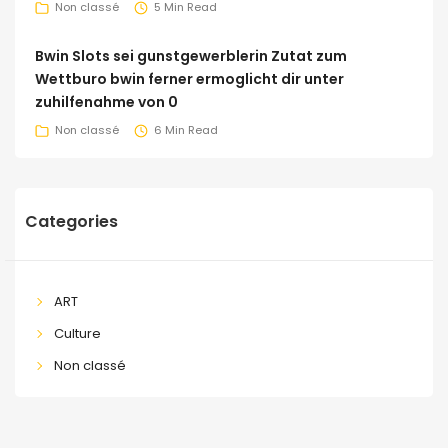
Non classé
5 Min Read
Bwin Slots sei gunstgewerblerin Zutat zum
Wettburo bwin ferner ermoglicht dir unter
zuhilfenahme von 0
Non classé
6 Min Read
Categories
ART
Culture
Non classé