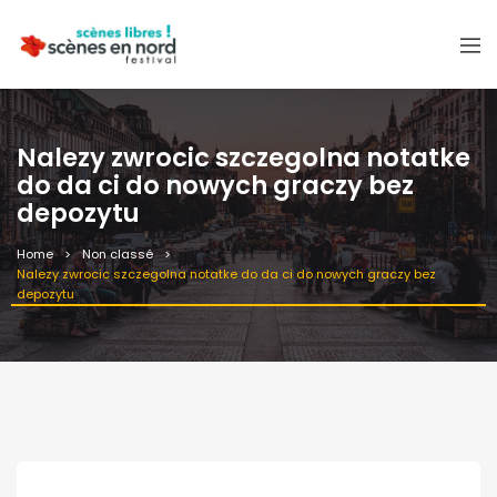
Nalezy zwrocic szczegolna notatke
do da ci do nowych graczy bez
depozytu
Home
Non classé
Nalezy zwrocic szczegolna notatke do da ci do nowych graczy bez
depozytu