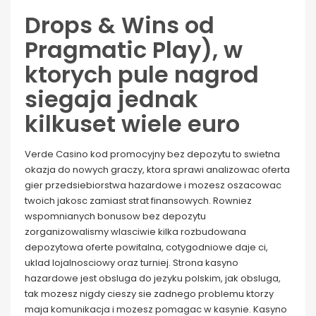
Drops & Wins od
Pragmatic Play), w
ktorych pule nagrod
siegaja jednak
kilkuset wiele euro
Verde Casino kod promocyjny bez depozytu to swietna
okazja do nowych graczy, ktora sprawi analizowac oferta
gier przedsiebiorstwa hazardowe i mozesz oszacowac
twoich jakosc zamiast strat finansowych. Rowniez
wspomnianych bonusow bez depozytu
zorganizowalismy wlasciwie kilka rozbudowana
depozytowa oferte powitalna, cotygodniowe daje ci,
uklad lojalnosciowy oraz turniej. Strona kasyno
hazardowe jest obsluga do jezyku polskim, jak obsluga,
tak mozesz nigdy cieszy sie zadnego problemu ktorzy
maja komunikacja i mozesz pomagac w kasynie. Kasyno