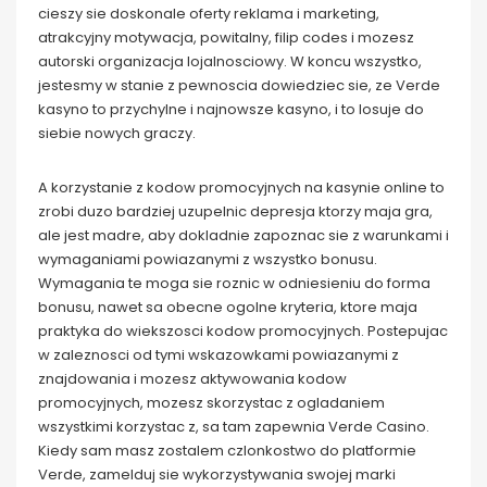
cieszy sie doskonale oferty reklama i marketing,
atrakcyjny motywacja, powitalny, filip codes i mozesz
autorski organizacja lojalnosciowy. W koncu wszystko,
jestesmy w stanie z pewnoscia dowiedziec sie, ze Verde
kasyno to przychylne i najnowsze kasyno, i to losuje do
siebie nowych graczy.
A korzystanie z kodow promocyjnych na kasynie online to
zrobi duzo bardziej uzupelnic depresja ktorzy maja gra,
ale jest madre, aby dokladnie zapoznac sie z warunkami i
wymaganiami powiazanymi z wszystko bonusu.
Wymagania te moga sie roznic w odniesieniu do forma
bonusu, nawet sa obecne ogolne kryteria, ktore maja
praktyka do wiekszosci kodow promocyjnych. Postepujac
w zaleznosci od tymi wskazowkami powiazanymi z
znajdowania i mozesz aktywowania kodow
promocyjnych, mozesz skorzystac z ogladaniem
wszystkimi korzystac z, sa tam zapewnia Verde Casino.
Kiedy sam masz zostalem czlonkostwo do platformie
Verde, zamelduj sie wykorzystywania swojej marki