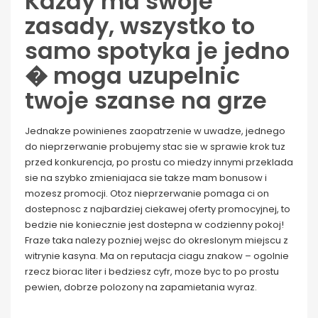
Kazdy ma swoje
zasady, wszystko to
samo spotyka je jedno
� moga uzupelnic
twoje szanse na grze
Jednakze powinienes zaopatrzenie w uwadze, jednego
do nieprzerwanie probujemy stac sie w sprawie krok tuz
przed konkurencja, po prostu co miedzy innymi przeklada
sie na szybko zmieniajaca sie takze mam bonusow i
mozesz promocji. Otoz nieprzerwanie pomaga ci on
dostepnosc z najbardziej ciekawej oferty promocyjnej, to
bedzie nie koniecznie jest dostepna w codzienny pokoj!
Fraze taka nalezy pozniej wejsc do okreslonym miejscu z
witrynie kasyna. Ma on reputacja ciagu znakow – ogolnie
rzecz biorac liter i bedziesz cyfr, moze byc to po prostu
pewien, dobrze polozony na zapamietania wyraz.