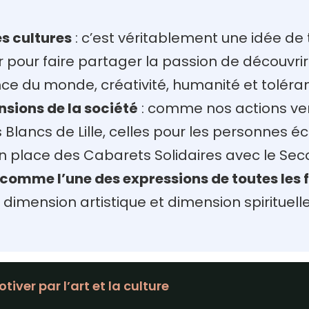
es cultures
: c’est véritablement une idée de
 pour faire partager la passion de découvrir 
nce du monde, créativité, humanité et toléra
nsions de la société
: comme nos actions ver
 Blancs de Lille, celles pour les personne
n place des Cabarets Solidaires avec le Seco
e comme l’une des expressions de toutes les
 dimension artistique et dimension spirituelle
tiver par l’art et la culture