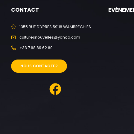
CONTACT
EVÉNEME
1355 RUE D'YPRES 59118 WAMBRECHIES
culturesnouvelles@yahoo.com
+33 7 68 89 62 60
NOUS CONTACTER