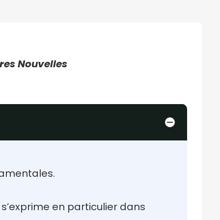
ures Nouvelles
damentales.
 s’exprime en particulier dans