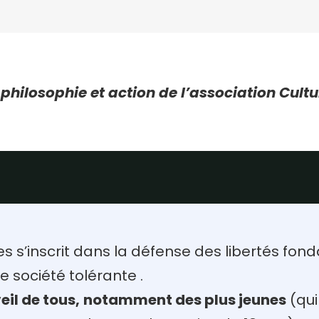
 philosophie et action de l’association Cult
 s’inscrit dans la défense des libertés fon
e société tolérante .
veil de tous, notamment des plus jeunes
(qui