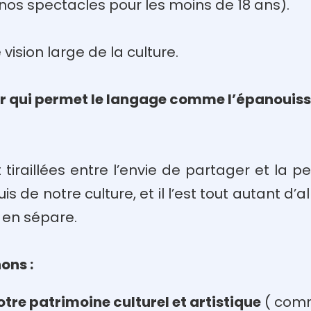
t nos spectacles pour les moins de 18 ans).
ision large de la culture.
er qui permet le langage comme l’épanouis
iraillées entre l’envie de partager et la pe
 de notre culture, et il l’est tout autant d’al
s en sépare.
ons :
tre patrimoine culturel et artistique
( comm