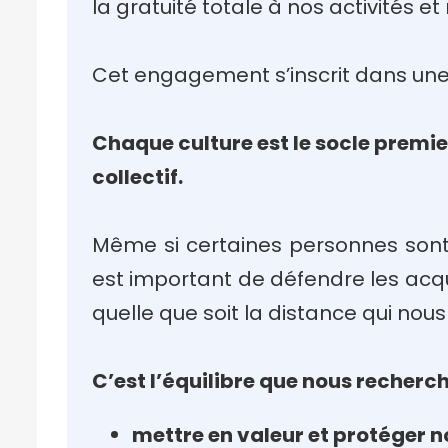
la gratuité totale à nos activités e
Cet engagement s’inscrit dans une v
Chaque culture est le socle premi
collectif.
Même si certaines personnes sont t
est important de défendre les acquis
quelle que soit la distance qui nou
C’est l’équilibre que nous recherch
mettre en valeur et protéger no