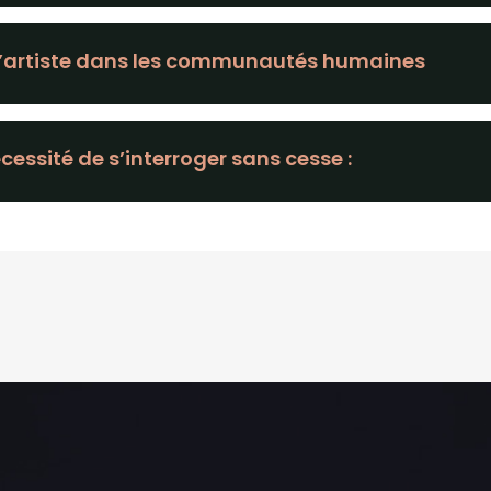
 l’artiste dans les communautés humaines
écessité de s’interroger sans cesse :