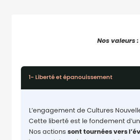
Nos valeurs :
1- Liberté et épanouissement
L’engagement de Cultures Nouvelles
Cette liberté est le fondement d’un
Nos actions
sont tournées vers l’é