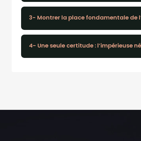
3- Montrer la place fondamentale de
4- Une seule certitude : l’impérieuse n