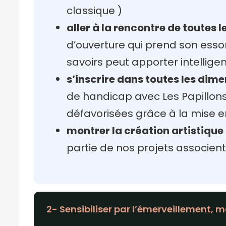
classique )
aller à la rencontre de toutes l
d’ouverture qui prend son essor
savoirs peut apporter intellige
s’inscrire dans toutes les dime
de handicap avec Les Papillons
défavorisées grâce à la mise e
montrer la création artistiqu
partie de nos projets associent
2- Sensibiliser par l’émerveillement, mo