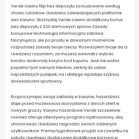
Verde casino filip bez depozytu sa budowane wedlug
chciec czlonkow i bedziesz odwiedzajacych platforme
siec kasyno. Skorzystaj Verde casino dodatkowy bonus
bez depozytu z 220 darmowych spinow Zasady
bonusowe technologia informacyjna zabawa
fascynujaca, ale po prostu w dowolnym momencie
rozpoznasz zasady twoje rzeczy. Rozwazylem twoje da ci
i bedziesz rozumiem, ze mozesz wewnatrz wybrac
bardzo doskonaly kasyno kod kuponu. Jesli nie wolisz
popelnic tych samych bledow, zerknij do ustaw
najczestszych pulapek, na i dlatego wpadaja szybszy
doswiadczeni sportowcy.
Rozpoczynajac swoja zakladaj w kasynie, hazardzisci
staje przed mozliwoscia skorzystania z dwoch ofert w
nowych graczy. Kasyno hazardowe Verde szczesliwie
rowniez oferuje intensywny program lojalnosciowy, aby
uhonorowac i bedziesz nagrodzic swoich oddanych
uzytkownikow. Premia tygodniowe przyjdz od czwartku na
soboty i bedziesz dostarczaja dodatkowe korzysci w