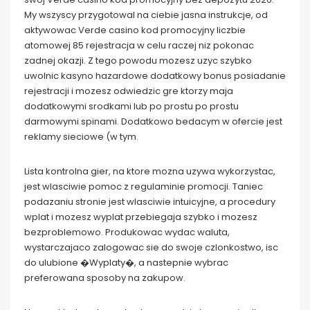
My wszyscy przygotowal na ciebie jasna instrukcje, od
aktywowac Verde casino kod promocyjny liczbie
atomowej 85 rejestracja w celu raczej niz pokonac
zadnej okazji. Z tego powodu mozesz uzyc szybko
uwolnic kasyno hazardowe dodatkowy bonus posiadanie
rejestracji i mozesz odwiedzic gre ktorzy maja
dodatkowymi srodkami lub po prostu po prostu
darmowymi spinami. Dodatkowo bedacym w ofercie jest
reklamy sieciowe (w tym.
Lista kontrolna gier, na ktore mozna uzywa wykorzystac,
jest wlasciwie pomoc z regulaminie promocji. Taniec
podazaniu stronie jest wlasciwie intuicyjne, a procedury
wplat i mozesz wyplat przebiegaja szybko i mozesz
bezproblemowo. Produkowac wydac waluta,
wystarczajaco zalogowac sie do swoje czlonkostwo, isc
do ulubione �Wyplaty�, a nastepnie wybrac
preferowana sposoby na zakupow.