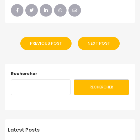
PREVIOUS POST
NEXT POST
Rechercher
RECHERCHER
Latest Posts