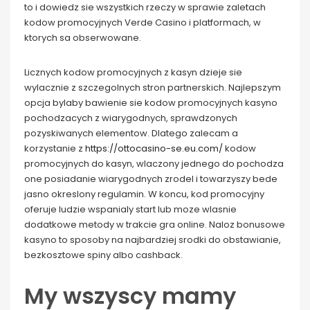
to i dowiedz sie wszystkich rzeczy w sprawie zaletach
kodow promocyjnych Verde Casino i platformach, w
ktorych sa obserwowane.
Licznych kodow promocyjnych z kasyn dzieje sie
wylacznie z szczegolnych stron partnerskich. Najlepszym
opcja bylaby bawienie sie kodow promocyjnych kasyno
pochodzacych z wiarygodnych, sprawdzonych
pozyskiwanych elementow. Dlatego zalecam a
korzystanie z
https://ottocasino-se.eu.com/
kodow
promocyjnych do kasyn, wlaczony jednego do pochodza
one posiadanie wiarygodnych zrodel i towarzyszy bede
jasno okreslony regulamin. W koncu, kod promocyjny
oferuje ludzie wspanialy start lub moze wlasnie
dodatkowe metody w trakcie gra online. Naloz bonusowe
kasyno to sposoby na najbardziej srodki do obstawianie,
bezkosztowe spiny albo cashback.
My wszyscy mamy