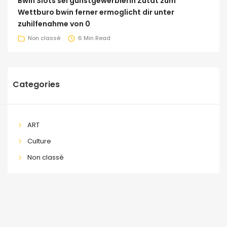
Bwin Slots sei gunstgewerblerin Zutat zum
Wettburo bwin ferner ermoglicht dir unter
zuhilfenahme von 0
Non classé
6 Min Read
Categories
ART
Culture
Non classé