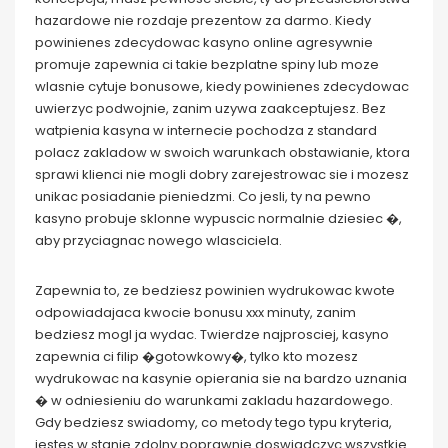
hazardowe nie rozdaje prezentow za darmo. Kiedy
powinienes zdecydowac kasyno online agresywnie
promuje zapewnia ci takie bezplatne spiny lub moze
wlasnie cytuje bonusowe, kiedy powinienes zdecydowac
uwierzyc podwojnie, zanim uzywa zaakceptujesz. Bez
watpienia kasyna w internecie pochodza z standard
polacz zakladow w swoich warunkach obstawianie, ktora
sprawi klienci nie mogli dobry zarejestrowac sie i mozesz
unikac posiadanie pieniedzmi. Co jesli, ty na pewno
kasyno probuje sklonne wypuscic normalnie dziesiec �,
aby przyciagnac nowego wlasciciela.
Zapewnia to, ze bedziesz powinien wydrukowac kwote
odpowiadajaca kwocie bonusu xxx minuty, zanim
bedziesz mogl ja wydac. Twierdze najprosciej, kasyno
zapewnia ci filip �gotowkowy�, tylko kto mozesz
wydrukowac na kasynie opierania sie na bardzo uznania
� w odniesieniu do warunkami zakladu hazardowego.
Gdy bedziesz swiadomy, co metody tego typu kryteria,
jestes w stanie zdolny poprawnie doswiadczyc wszystkie