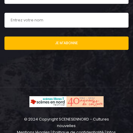
JE M'ABONNE
© 2024 Copyright SCENESENNORD - Cultures
nouvelles
Mentions légales |
Politique de confidentialité |
Infos