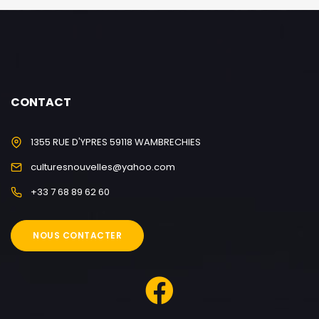
CONTACT
1355 RUE D'YPRES 59118 WAMBRECHIES
culturesnouvelles@yahoo.com
+33 7 68 89 62 60
NOUS CONTACTER